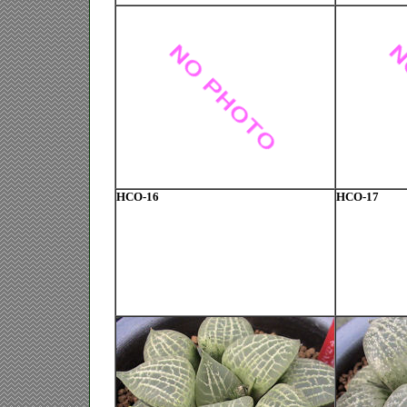
HCO-16
HCO-17