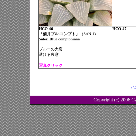
HCO-46
HCO-47
「酒井ブル-コンプト」
（SAN-1)
Sakai Blue
comptoniana
ブルーの大窓
透ける裏窓
写真クリック
ハ
Copyright (c) 2006 C