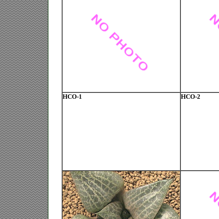
HCO-1
HCO-2